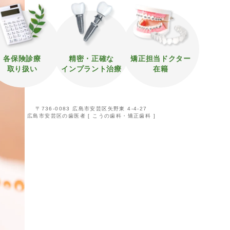
各保険診療
精密・正確な
矯正担当ドクター
取り扱い
インプラント治療
在籍
〒736-0083 広島市安芸区矢野東 4-4-27
広島市安芸区の歯医者 [ こうの歯科・矯正歯科 ]