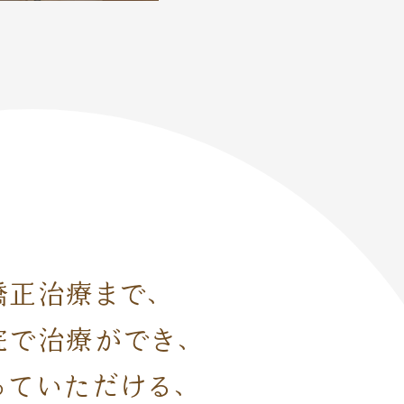
矯正治療まで、
院で
治療ができ、
っていただける、