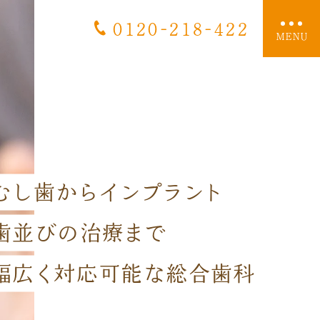
0120-218-422
MENU
むし歯からインプラント
歯並びの治療まで
幅広く対応可能な総合歯科