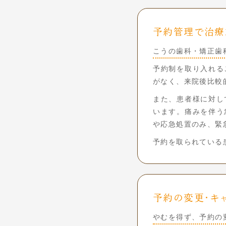
予約管理で治療
こうの歯科・矯正歯
予約制を取り入れる
がなく、来院後比較
また、患者様に対し
います。痛みを伴う
や応急処置のみ、緊
予約を取られている
予約の変更・キ
やむを得ず、予約の