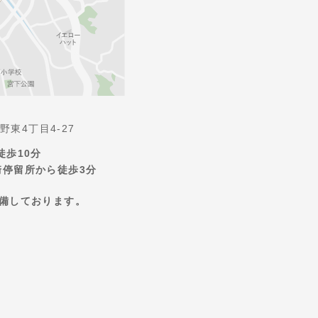
東4丁目4-27
徒歩10分
崎停留所から徒歩3分
完備しております。