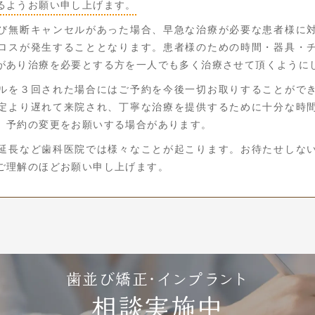
るようお願い申し上げます。
び無断キャンセルがあった場合、早急な治療が必要な患者様に
ロスが発生することとなります。患者様のための時間・器具・
があり治療を必要とする方を一人でも多く治療させて頂くように
ルを３回された場合にはご予約を今後一切お取りすることがで
定より遅れて来院され、丁寧な治療を提供するために十分な時
、予約の変更をお願いする場合があります。
延長など歯科医院では様々なことが起こります。お待たせしな
ご理解のほどお願い申し上げます。
歯並び矯正・
インプラント
相談
実施中