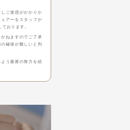
対しご迷惑がかかりか
チェアーをスタッフが
しております。
きかねますのでご了承
間の確保が難しいと判
いよう最善の努力を続