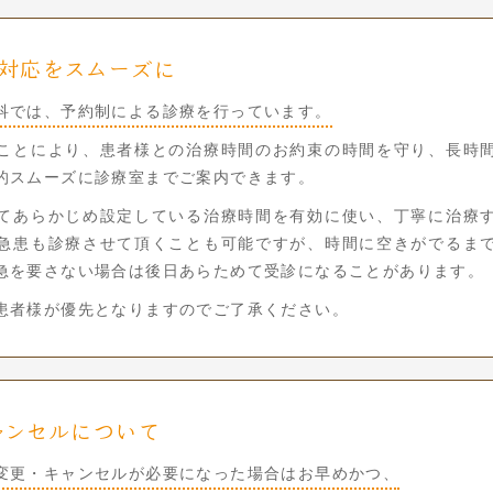
対応をスムーズに
科では、
予約制による診療を行っています。
ことにより、患者様との治療時間のお約束の時間を守り、長時
的スムーズに診療室までご案内できます。
てあらかじめ設定している治療時間を有効に使い、丁寧に治療
急患も診療させて頂くことも可能ですが、時間に空きがでるま
急を要さない場合は後日あらためて受診になることがあります。
患者様が優先となりますのでご了承ください。
ャンセルについて
変更・キャンセルが必要になった場合はお早めかつ、