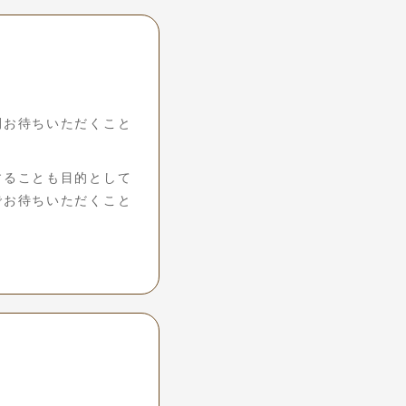
間お待ちいただくこと
することも目的として
でお待ちいただくこと